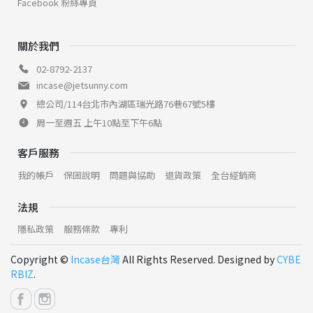
Facebook 粉絲專頁
關於我們
02-8792-2137
incase@jetsunny.com
總公司/114台北市內湖區瑞光路76巷67號5樓
周一至週五 上午10點至下午6點
客戶服務
我的帳戶
保固說明
問題與協助
退貨政策
全台經銷商
法規
隱私政策
服務條款
專利
Copyright ©
Incase台灣
All Rights Reserved. Designed by
CYBE
RBIZ
.